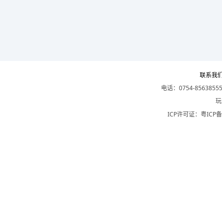
联系我
电话：0754-8563855
玩
ICP许可证：
粤ICP备