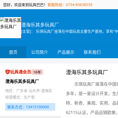
您好，欢迎来到玩具巴巴！
客服热线：0754-85638555
澄海乐其多玩具厂
首页
公司简介
产品展示
联系我们
澄海乐其多玩具厂
玩具通会员
16年
澄海乐其多玩具厂
乐琪玩具厂座落在中国
地区：广东省-汕头市-澄海区
多年，是一家设计开发，生
经营模式：生产型
特、新奇、美观、实用、品质优
联系方式：13415100900
62115认证，产品远销欧