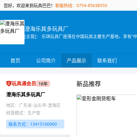
您好，欢迎来到玩具巴巴！
客服热线：0754-85638555
澄海乐其多玩具厂
首页
公司简介
产品展示
联系我们
新品推荐
玩具通会员
16年
澄海乐其多玩具厂
地区：广东省-汕头市-澄海区
经营模式：生产型
联系方式：13415100900