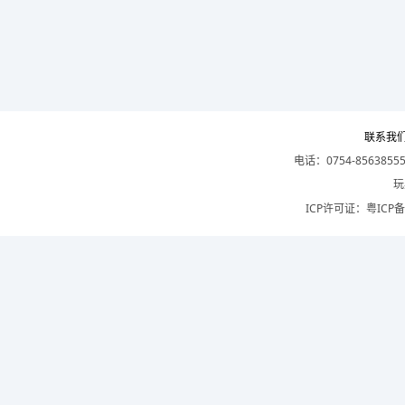
联系我
电话：0754-8563855
玩
ICP许可证：
粤ICP备