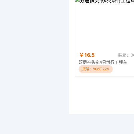
￥16.5
装箱：3
双层拖头拖4只滑行工程车
货号：9060-22A