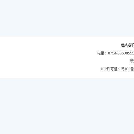
联系我
电话：0754-8563855
玩
ICP许可证：
粤ICP备