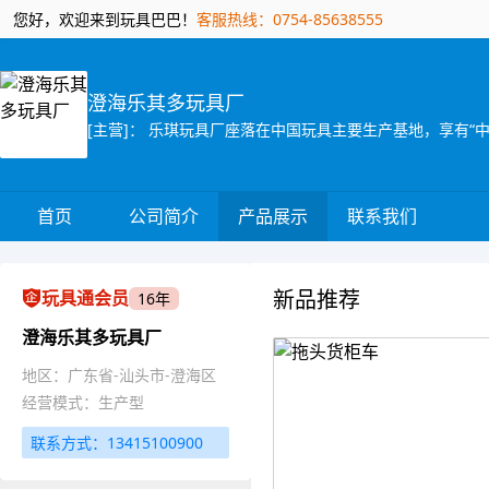
您好，欢迎来到玩具巴巴！
客服热线：0754-85638555
澄海乐其多玩具厂
首页
公司简介
产品展示
联系我们
新品推荐
玩具通会员
16年
澄海乐其多玩具厂
地区：广东省-汕头市-澄海区
经营模式：生产型
联系方式：13415100900