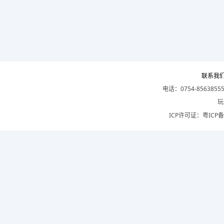
联系我
电话：0754-8563855
玩
ICP许可证：
粤ICP备