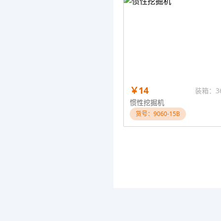
￥14
装箱：3
惯性挖掘机
货号：9060-15B