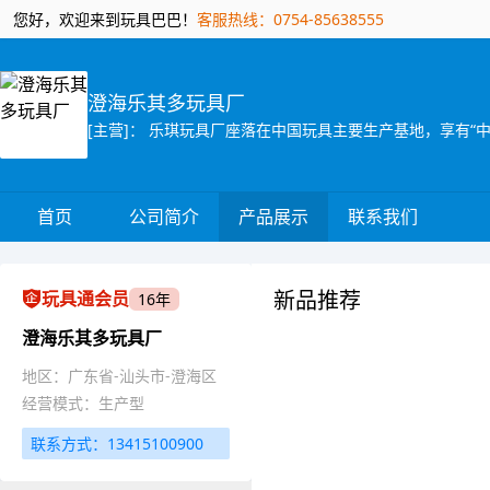
您好，欢迎来到玩具巴巴！
客服热线：0754-85638555
澄海乐其多玩具厂
首页
公司简介
产品展示
联系我们
新品推荐
玩具通会员
16年
澄海乐其多玩具厂
地区：广东省-汕头市-澄海区
经营模式：生产型
联系方式：13415100900