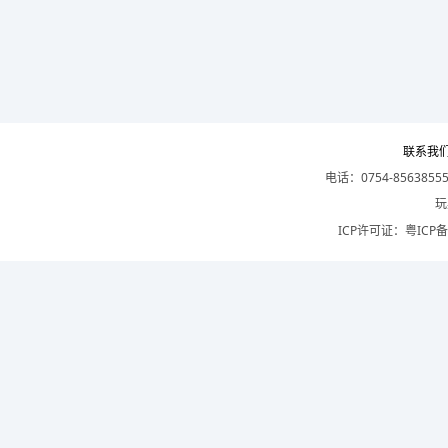
联系我
电话：0754-8563855
玩
ICP许可证：
粤ICP备