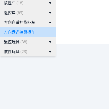
惯性车
(18)
▼
遥控车
(63)
▼
方向盘遥控货柜车
▼
方向盘遥控货柜车
遥控玩具
(38)
▼
惯性玩具
(23)
▼