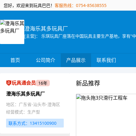
您好，欢迎来到玩具巴巴！
客服热线：0754-85638555
澄海乐其多玩具厂
首页
公司简介
产品展示
联系我们
新品推荐
玩具通会员
16年
澄海乐其多玩具厂
地区：广东省-汕头市-澄海区
经营模式：生产型
联系方式：13415100900