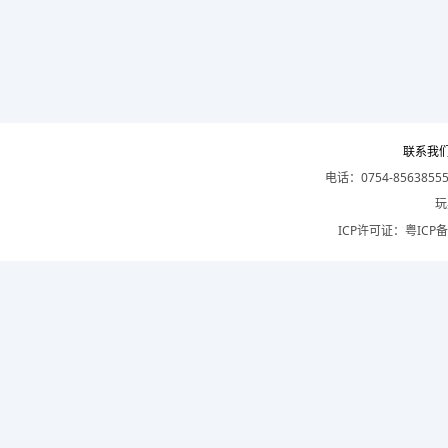
联系我
电话：0754-8563855
玩
ICP许可证：
粤ICP备