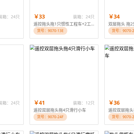
￥33
￥34
装箱：24只
装箱：24只
遥控拖头拖1只惯性工程车+2工程人
双层拖头 拖
货号：9070-13E
货号：9070-2
￥41
￥36
装箱：24只
装箱：12只
遥控双层拖头拖4只滑行小车
遥控双层拖头
货号：9070-24F
货号：9070-2