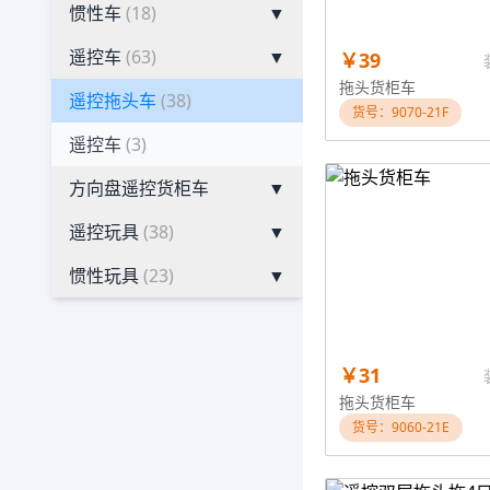
惯性车
(18)
▼
遥控车
(63)
▼
￥39
拖头货柜车
遥控拖头车
(38)
货号：9070-21F
遥控车
(3)
方向盘遥控货柜车
▼
遥控玩具
(38)
▼
惯性玩具
(23)
▼
￥31
拖头货柜车
货号：9060-21E