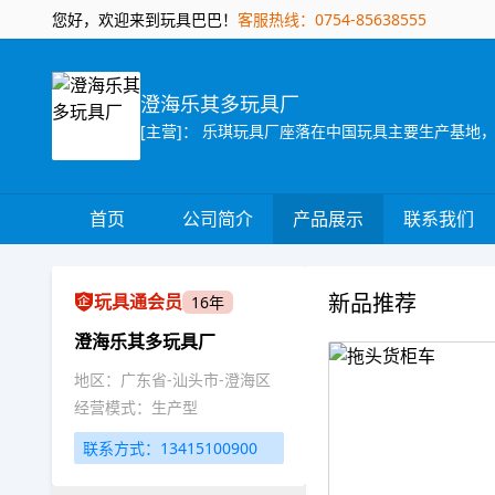
您好，欢迎来到玩具巴巴！
客服热线：0754-85638555
澄海乐其多玩具厂
首页
公司简介
产品展示
联系我们
新品推荐
玩具通会员
16年
澄海乐其多玩具厂
地区：广东省-汕头市-澄海区
经营模式：生产型
联系方式：13415100900