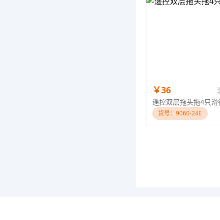
￥36
遥控双层拖头拖4只滑
货号：9060-24E