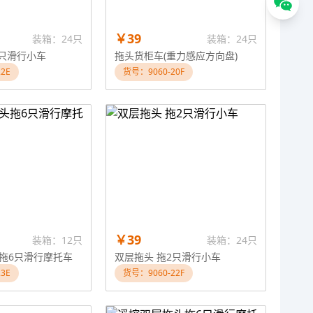
￥39
装箱：24只
装箱：24只
2只滑行小车
拖头货柜车(重力感应方向盘)
2E
货号：9060-20F
￥39
装箱：12只
装箱：24只
拖6只滑行摩托车
双层拖头 拖2只滑行小车
3E
货号：9060-22F