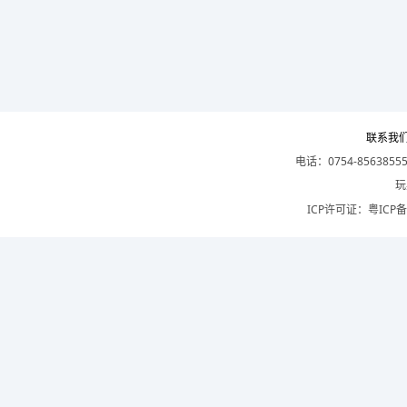
联系我
电话：0754-8563855
玩
ICP许可证：
粤ICP备