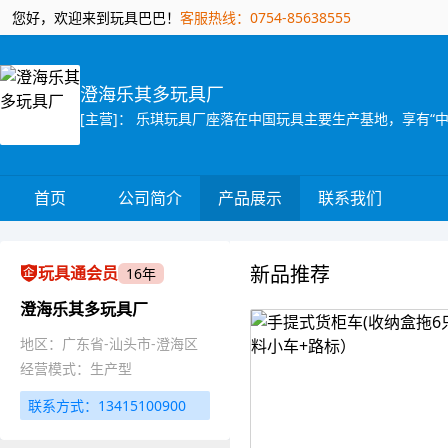
您好，欢迎来到玩具巴巴！
客服热线：0754-85638555
澄海乐其多玩具厂
首页
公司简介
产品展示
联系我们
新品推荐
玩具通会员
16年
澄海乐其多玩具厂
地区：广东省-汕头市-澄海区
经营模式：生产型
联系方式：13415100900